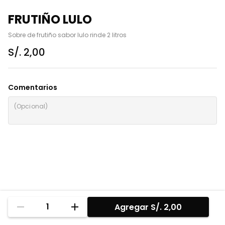
FRUTIÑO LULO
Sobre de frutiño sabor lulo rinde 2 litros
S/. 2,00
Comentarios
1
Agregar
S/. 2,00