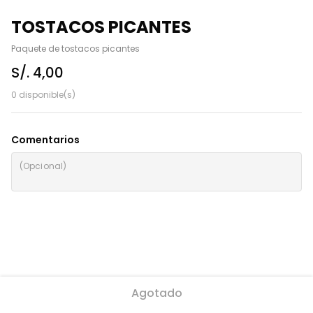
TOSTACOS PICANTES
Paquete de tostacos picantes
S/. 4,00
0 disponible(s)
Comentarios
Agotado