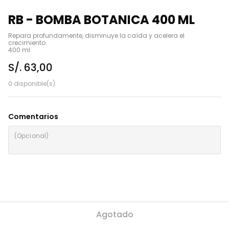
RB - BOMBA BOTANICA 400 ML
Repara profundamente, disminuye la caída y acelera el 
crecimiento.

400 ml
S/. 63,00
0 disponible(s)
Comentarios
Agotado