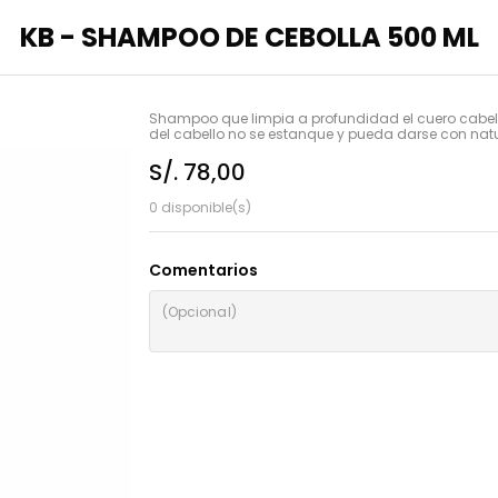
KB - SHAMPOO DE CEBOLLA 500 ML
Shampoo que limpia a profundidad el cuero cabellu
del cabello no se estanque y pueda darse con nat
S/. 78,00
0 disponible(s)
Comentarios