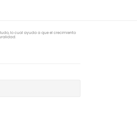
do, lo cual ayuda a que el crecimiento 
uralidad.