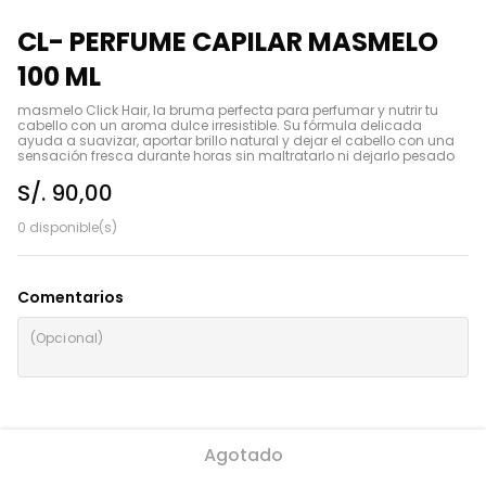
CL- PERFUME CAPILAR MASMELO
100 ML
masmelo Click Hair, la bruma perfecta para perfumar y nutrir tu 
cabello con un aroma dulce irresistible. Su fórmula delicada 
ayuda a suavizar, aportar brillo natural y dejar el cabello con una 
sensación fresca durante horas sin maltratarlo ni dejarlo pesado
S/. 90,00
0 disponible(s)
Comentarios
Agotado